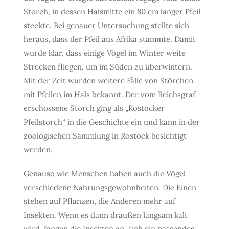
Storch, in dessen Halsmitte ein 80 cm langer Pfeil
steckte. Bei genauer Untersuchung stellte sich
heraus, dass der Pfeil aus Afrika stammte. Damit
wurde klar, dass einige Vögel im Winter weite
Strecken fliegen, um im Süden zu überwintern.
Mit der Zeit wurden weitere Fälle von Störchen
mit Pfeilen im Hals bekannt. Der vom Reichsgraf
erschossene Storch ging als „Rostocker
Pfeilstorch“ in die Geschichte ein und kann in der
zoologischen Sammlung in Rostock besichtigt
werden.
Genauso wie Menschen haben auch die Vögel
verschiedene Nahrungsgewohnheiten. Die Einen
stehen auf Pflanzen, die Anderen mehr auf
Insekten. Wenn es dann draußen langsam kalt
wird, fangen die Insekten an, sich ein passendes