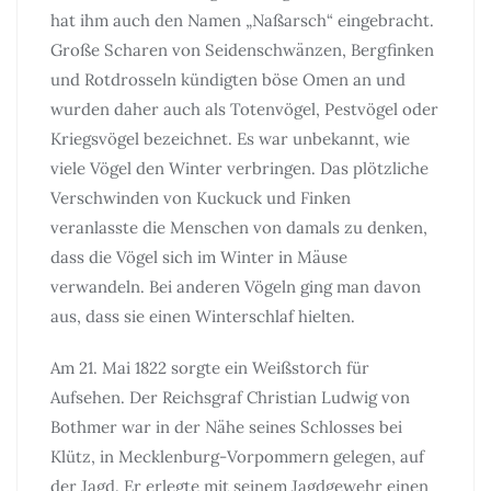
hat ihm auch den Namen „Naßarsch“ eingebracht.
Große Scharen von Seidenschwänzen, Bergfinken
und Rotdrosseln kündigten böse Omen an und
wurden daher auch als Totenvögel, Pestvögel oder
Kriegsvögel bezeichnet. Es war unbekannt, wie
viele Vögel den Winter verbringen. Das plötzliche
Verschwinden von Kuckuck und Finken
veranlasste die Menschen von damals zu denken,
dass die Vögel sich im Winter in Mäuse
verwandeln. Bei anderen Vögeln ging man davon
aus, dass sie einen Winterschlaf hielten.
Am 21. Mai 1822 sorgte ein Weißstorch für
Aufsehen. Der Reichsgraf Christian Ludwig von
Bothmer war in der Nähe seines Schlosses bei
Klütz, in Mecklenburg-Vorpommern gelegen, auf
der Jagd. Er erlegte mit seinem Jagdgewehr einen